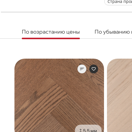
Страна про
По возрастанию цены
По убыванию
5.5 мм