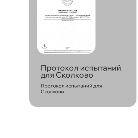
Протокол испытаний
для Сколково
Протокол испытаний для
Сколково