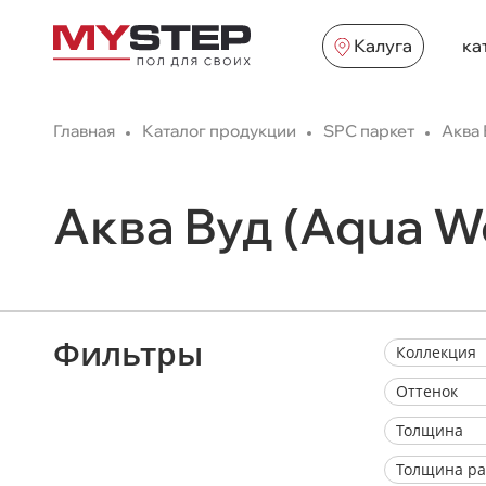
Калуга
ка
Главная
Каталог продукции
SPC паркет
Аква 
Аква Вуд (Aqua W
Фильтры
Коллекция
Оттенок
Толщина
Толщина ра