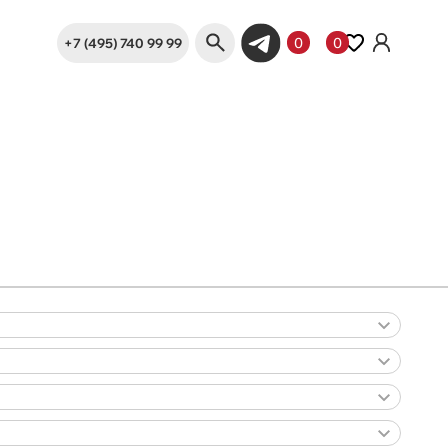
+7 (495) 740 99 99
0
0