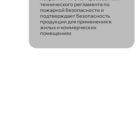
технического регламента по
пожарной безопасности и
подтверждает безопасность
продукции для применения в
жилых и коммерческих
помещениях