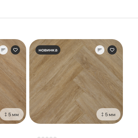
новинка
5 мм
5 мм