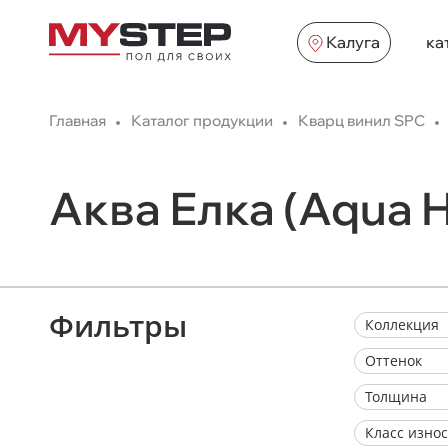
Калуга
ка
Главная
Каталог продукции
Кварц винил SPC
Аква Елка (Aqua 
Фильтры
Коллекция
Оттенок
Толщина
Класс изно