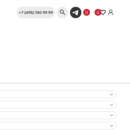
+7 (495) 740 99 99
0
0