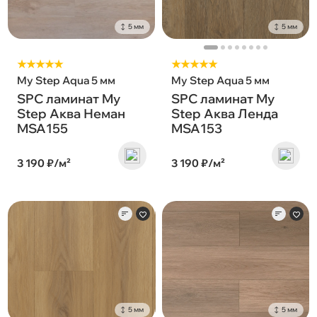
5 мм
5 мм
★★★★★
★★★★★
My Step Aqua 5 мм
My Step Aqua 5 мм
SPC ламинат My
SPC ламинат My
Step Аква Неман
Step Аква Ленда
MSA155
MSA153
3 190 ₽/м²
3 190 ₽/м²
5 мм
5 мм