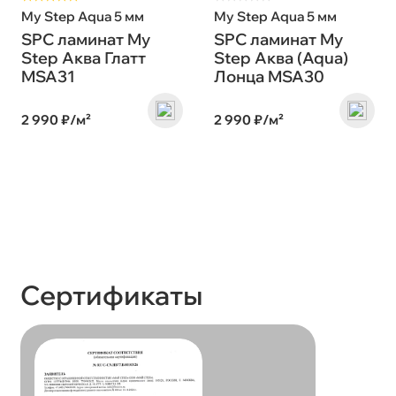
My Step Aqua 5 мм
My Step Aqua 5 мм
SPC ламинат My
SPC ламинат My
Step Аква Глатт
Step Аква (Aqua)
MSA31
Лонца MSA30
2 990 ₽/м²
2 990 ₽/м²
Сертификаты