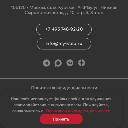
105120 / Москва, ст. м. Курская, ArtPlay, ул. Нижняя
Сыромятническая, д. 10, стр. 3, 3 этаж
+7 495 748-92-20
info@my-step.ru
Политика конфиденциальности
Наш сайт использует файлы cookie для улучшения
Соглашение на обработку персональных данных
взаимодействия с пользователем. Пожалуйста,
ознакомьтесь с
Политикой конфиденциальности
Карта сайта
Принять