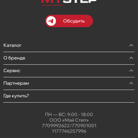
Обсудить
Каталог
О бренде
Сервис
Партнерам
Где купить?
ПН — ВС: 9:00 - 18:00
ООО «Май Степ»
7709992622/770901001
1177746257996