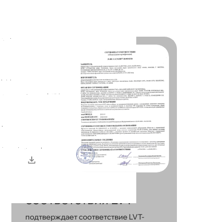
Сертификаты
Сертификат
соответствия LVT
подтверждает соответствие LVT-