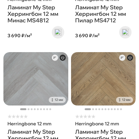
Ламинат My Step
Ламинат My Step
Херрингбон 12 мм
Херрингбон 12 мм
Минас MS4812
Пилар MS4712
3 690 ₽/м²
3 690 ₽/м²
12 мм
12 мм
★
★
★
★
★
★
★
★
★
★
Herringbone 12 mm
Herringbone 12 mm
Ламинат My Step
Ламинат My Step
Херрингбон 12 мм
Херрингбон 12 мм