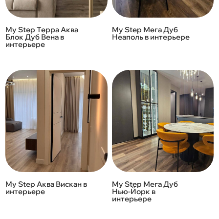
My Step Терра Аква
My Step Мега Дуб
Блок Дуб Вена в
Неаполь в интерьере
интерьере
My Step Аква Вискан в
My Step Мега Дуб
интерьере
Нью-Йорк в
интерьере