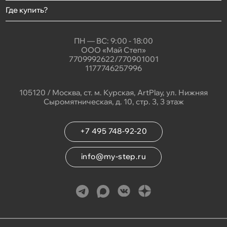
Где купить?
ПН — ВС: 9:00 - 18:00
ООО «Май Степ»
7709992622/770901001
1177746257996
105120 / Москва, ст. м. Курская, ArtPlay, ул. Нижняя
Сыромятническая, д. 10, стр. 3, 3 этаж
+7 495 748-92-20
info@my-step.ru