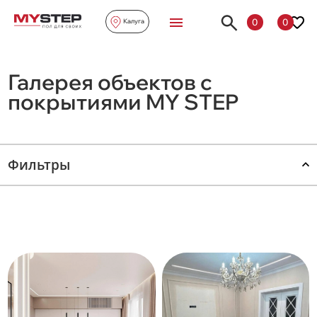
0
0
Калуга
Галерея объектов с
покрытиями MY STEP
Фильтры