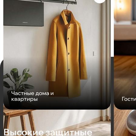
Частные дома и
квартиры
Гост
Высокие защитные