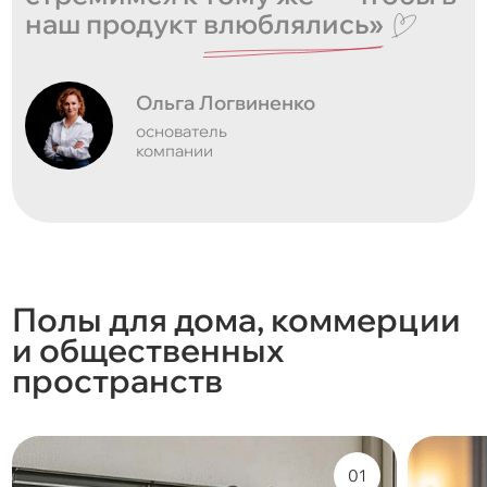
наш продукт
влюблялись»
Ольга Логвиненко
основатель
компании
Полы для дома, коммерции
и общественных
пространств