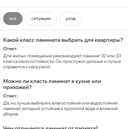
все
ситуации
уход
Какой класс ламината выбрать для квартиры?
Ответ:
Для жилых помещений рекомендуют ламинат 32 или 33
класса износостойкости. Он прослужит дольше и лучше
справится с нагрузкой.
Можно ли класть ламинат в кухне или
прихожей?
Ответ:
Да, но лучше выбирать влагостойкий или водостойкий
ламинат, который устойчив к пролитой воде и влажной
уборке.
Чем отличается ламинат от паркета?