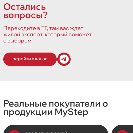
Остались
вопросы?
Переходите в ТГ, там вас ждет
живой эксперт, который поможет
с выбором!
перейти в канал
Реальные покупатели о
продукции MyStep
отзыв покупателей