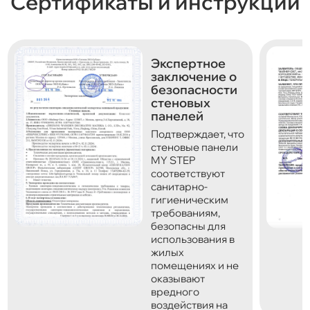
Сертификаты и инструкции
Экспертное
заключение о
безопасности
стеновых
панелей
Подтверждает, что
стеновые панели
MY STEP
соответствуют
санитарно-
гигиеническим
требованиям,
безопасны для
использования в
жилых
помещениях и не
оказывают
вредного
воздействия на