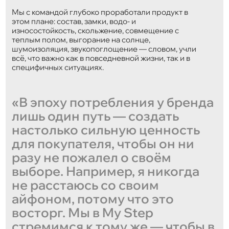
Мы с командой глубоко проработали продукт в
этом плане: состав, замки, водо- и
износостойкость, скольжение, совмещение с
теплым полом, выгорание на солнце,
шумоизоляция, звукопоглощение — словом, учли
всё, что важно как в повседневной жизни, так и в
специфичных ситуациях.
«В эпоху потребления у бренда
лишь один путь — создать
настолько сильную ценность
для покупателя, чтобы он ни
разу не пожалел о своём
выборе. Например, я никогда
не расстаюсь со своим
айфоном, потому что это
восторг. Мы в My Step
стремимся к тому же — чтобы в