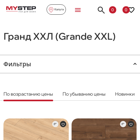
0
0
Калуга
Гранд ХХЛ (Grande XXL)
Фильтры
По возрастанию цены
По убыванию цены
Новинки