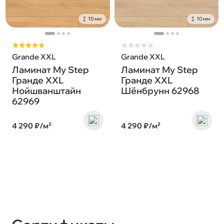
10 мм
10 мм
★★★★★
★
★
★
★
★
Grande XXL
Grande XXL
Ламинат My Step
Ламинат My Step
Гранде XXL
Гранде XXL
Нойшванштайн
Шёнбрунн 62968
62969
4 290 ₽/м²
4 290 ₽/м²