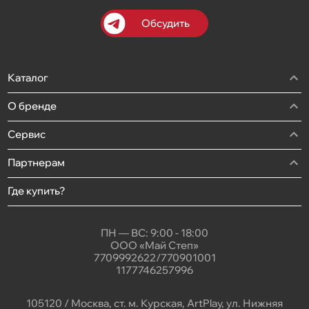
Обсудить
Каталог
О бренде
Сервис
Партнерам
Где купить?
ПН — ВС: 9:00 - 18:00
ООО «Май Степ»
7709992622/770901001
1177746257996
105120 / Москва, ст. м. Курская, ArtPlay, ул. Нижняя