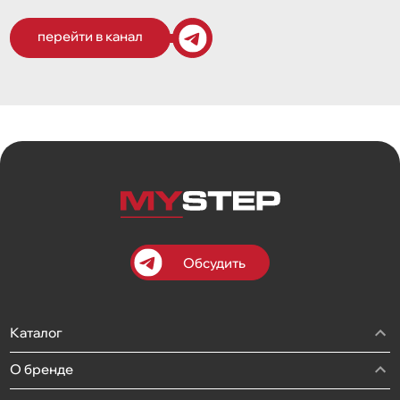
перейти в канал
Обсудить
Каталог
О бренде