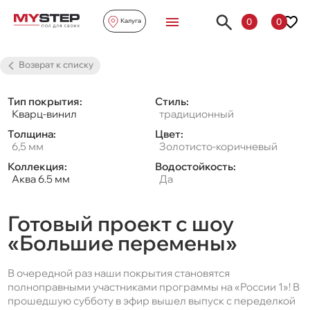
0
0
Калуга
Возврат к списку
Тип покрытия:
Стиль:
Кварц-винил
традиционный
Толщина:
Цвет:
6,5 мм
Золотисто-коричневый
Коллекция:
Водостойкость:
Аква 6.5 мм
Да
Готовый проект с шоу
«Большие перемены»
В очередной раз наши покрытия становятся
полноправными участниками программы на «России 1»! В
прошедшую субботу в эфир вышел выпуск с переделкой