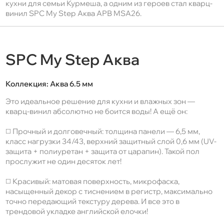
кухни для семьи Курмеша, а одним из героев стал кварц-
винил SPC My Step Аква АРВ MSA26.
SPC My Step Аква
Коллекция:
Аква 6.5 мм
Это идеальное решение для кухни и влажных зон —
кварц-винил абсолютно не боится воды! А ещё он:
◻️ Прочный и долговечный: толщина панели — 6,5 мм,
класс нагрузки 34/43, верхний защитный слой 0,6 мм (UV-
защита + полиуретан + защита от царапин). Такой пол
прослужит не один десяток лет!
◻️ Красивый: матовая поверхность, микрофаска,
насыщенный декор с тиснением в регистр, максимально
точно передающий текстуру дерева. И все это в
трендовой укладке английской елочки!